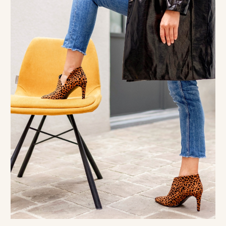
Nos réalisations