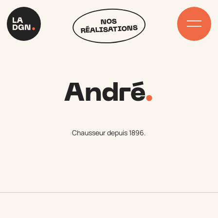
Skip
to
NOS
content
RÉALISATIONS
André
.
Chausseur depuis 1896.