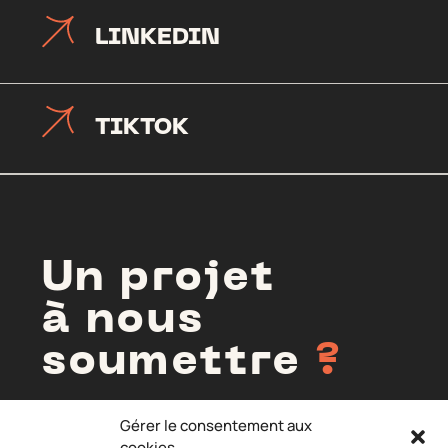
LINKEDIN
TIKTOK
Un projet
à nous
soumettre
?
Gérer le consentement aux
cookies