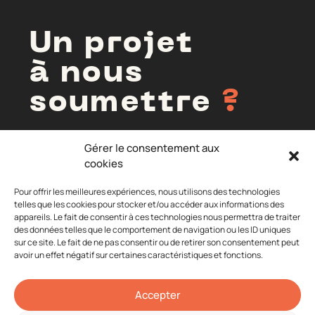
Un projet
à nous
soumettre
?
Gérer le consentement aux
cookies
NOUS
CONTACTER
Pour offrir les meilleures expériences, nous utilisons des technologies
telles que les cookies pour stocker et/ou accéder aux informations des
appareils. Le fait de consentir à ces technologies nous permettra de traiter
des données telles que le comportement de navigation ou les ID uniques
sur ce site. Le fait de ne pas consentir ou de retirer son consentement peut
avoir un effet négatif sur certaines caractéristiques et fonctions.
Accepter
© 2026 La Dégaine