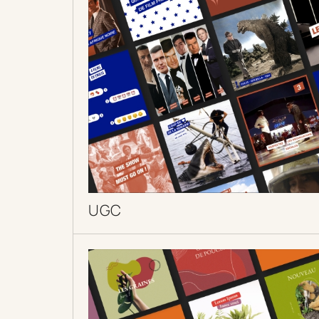
UGC
DÉCOUVRIR