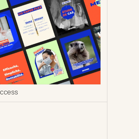
ccess
DÉCOUVRIR