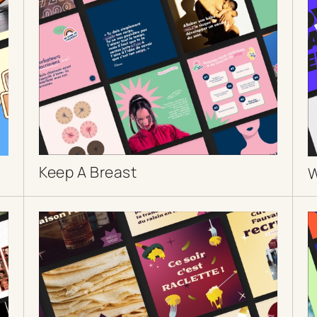
Keep A Breast
DÉCOUVRIR