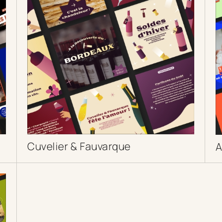
Cuvelier & Fauvarque
A
DÉCOUVRIR