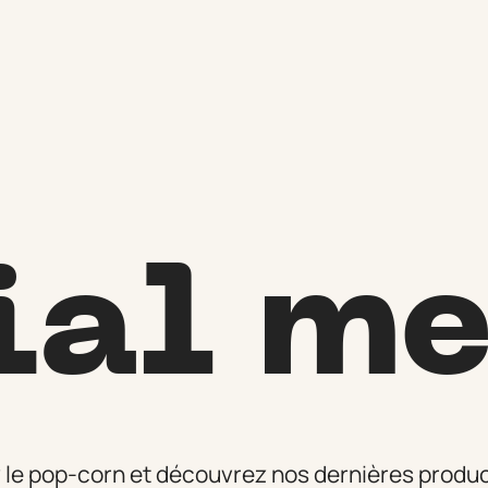
ial m
 le pop-corn et découvrez nos dernières produc