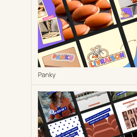
Panky
DÉCOUVRIR